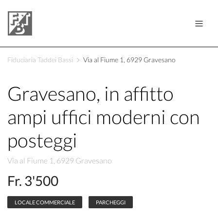
Fiduciaria Taddei Bassi
Via al Fiume 1, 6929 Gravesano
Gravesano, in affitto
ampi uffici moderni con
posteggi
Via al Fiume 1, 6929 Gravesano
Fr. 3'500
LOCALE COMMERCIALE
PARCHEGGI