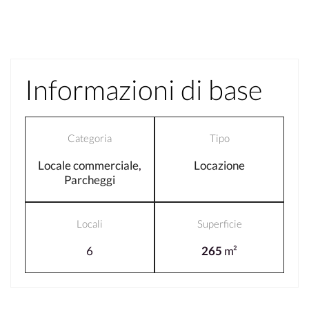
Informazioni di base
Categoria
Tipo
Locale commerciale
,
Locazione
Parcheggi
Locali
Superficie
6
265
m²