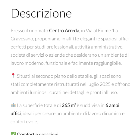
Descrizione
Presso il rinomato
Centro Arreda
, in Via al Fiume 1 a
Gravesano, proponiamo in affitto eleganti e spaziosi uffici
perfetti per studi professionali, attività amministrative,
società di servizi o aziende che desiderano un ambiente di
lavoro moderno, funzionale e facilmente raggiungibile.
Situati al secondo piano dello stabile, gli spazi sono
stati completamente ristrutturati nel luglio 2025 e offrono
ambienti luminosi, curati nei dettagli e pronti all’uso.
La superficie totale di
265 m²
è suddivisa in
6 ampi
uffici
, ideali per creare un ambiente di lavoro dinamico e
confortevole.
Comfort e dotazioni