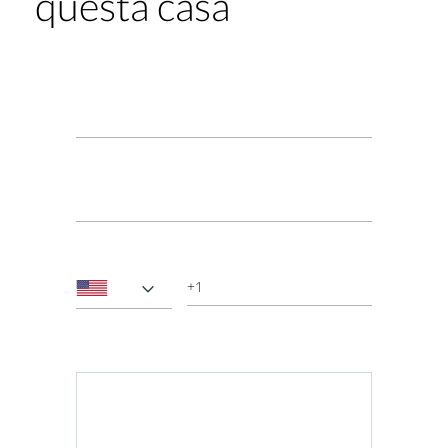
questa casa
Nome*
Email*
Telefono
Messaggio*