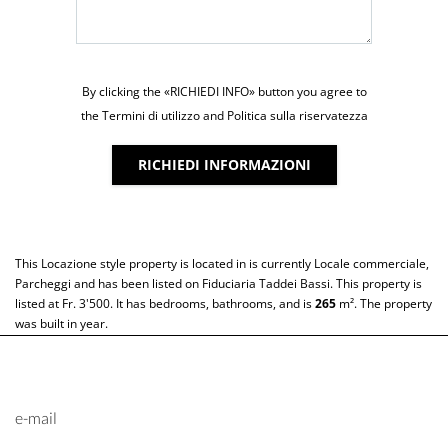
By clicking the «RICHIEDI INFO» button you agree to
the Termini di utilizzo and Politica sulla riservatezza
RICHIEDI INFORMAZIONI
This
Locazione
style property is located in is currently
Locale commerciale
,
Parcheggi
and has been listed on Fiduciaria Taddei Bassi. This property is
listed at Fr. 3'500. It has bedrooms, bathrooms, and is
265
m²
. The property
was built in year.
e-mail