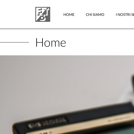
HOME
CHI SIAMO
I NOSTRI S
Home