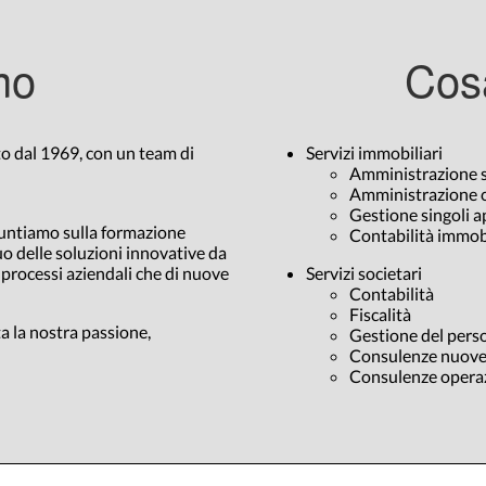
mo
Cos
to dal 1969, con un team di
Servizi immobiliari
Amministrazione st
Amministrazione 
Gestione singoli 
puntiamo sulla formazione
Contabilità immob
o delle soluzioni innovative da
i processi aziendali che di nuove
Servizi societari
Contabilità
Fiscalità
a la nostra passione,
Gestione del pers
Consulenze nuove
Consulenze operaz